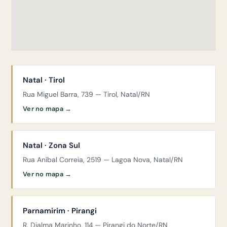
Natal · Tirol
Rua Miguel Barra, 739 — Tirol, Natal/RN
Ver no mapa →
Natal · Zona Sul
Rua Aníbal Correia, 2519 — Lagoa Nova, Natal/RN
Ver no mapa →
Parnamirim · Pirangi
R. Djalma Marinho, 114 — Pirangi do Norte/RN