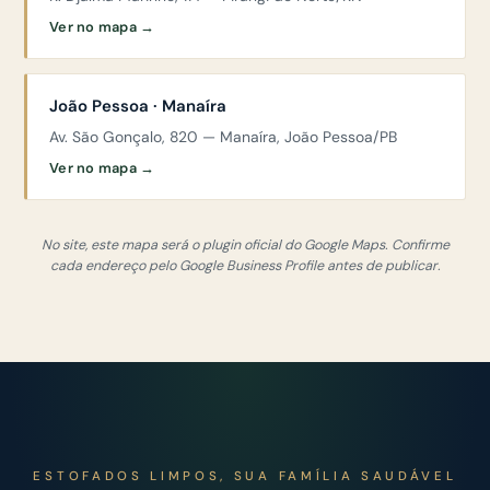
Ver no mapa →
João Pessoa · Manaíra
Av. São Gonçalo, 820 — Manaíra, João Pessoa/PB
Ver no mapa →
No site, este mapa será o plugin oficial do Google Maps. Confirme
cada endereço pelo Google Business Profile antes de publicar.
ESTOFADOS LIMPOS, SUA FAMÍLIA SAUDÁVEL