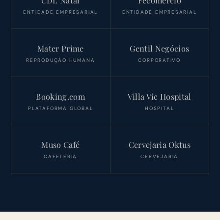
CDL Natal
Fecomércio
ENTIDADE EMPRESARIAL
ENTIDADE EMPRESARIAL
Mater Prime
Gentil Negócios
REPRODUÇÃO HUMANA
CORPORATIVO
Booking.com
Villa Vic Hospital
PLATAFORMA GLOBAL
HOSPITAL
Muso Café
Cervejaria Oktus
CAFETERIA
CERVEJARIA