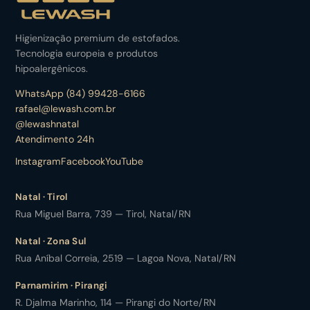
Higienização premium de estofados.
Tecnologia europeia e produtos
hipoalergênicos.
WhatsApp (84) 99428-6166
rafael@lewash.com.br
@lewashnatal
Atendimento 24h
Instagram
Facebook
YouTube
Natal · Tirol
Rua Miguel Barra, 739 — Tirol, Natal/RN
Natal · Zona Sul
Rua Aníbal Correia, 2519 — Lagoa Nova, Natal/RN
Parnamirim · Pirangi
R. Djalma Marinho, 114 — Pirangi do Norte/RN