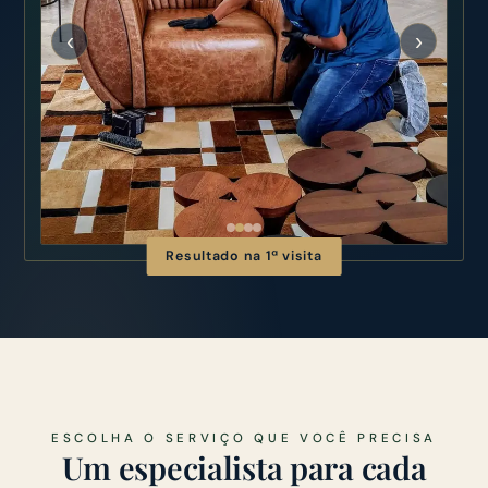
‹
›
Resultado na 1ª visita
ESCOLHA O SERVIÇO QUE VOCÊ PRECISA
Um especialista para cada