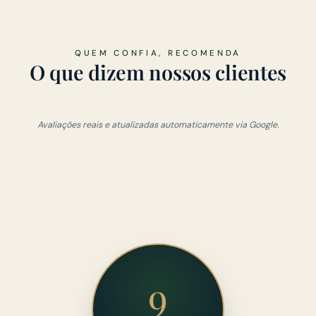
QUEM CONFIA, RECOMENDA
O que dizem nossos clientes
Avaliações reais e atualizadas automaticamente via Google.
9